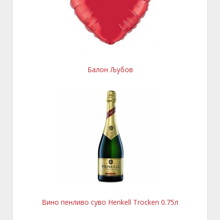
Балон Љубов
Вино пенливо суво Henkell Trocken 0.75л