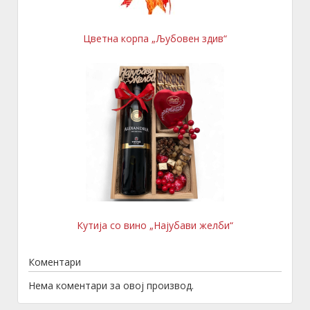
Цветна корпа „Љубовен здив“
Кутија со вино „Најубави желби“
Коментари
Нема коментари за овој производ.