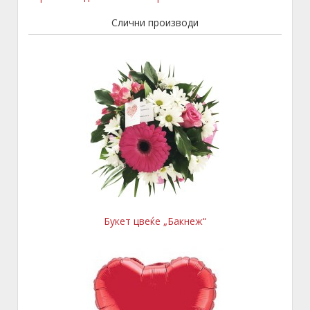
Слични производи
Букет цвеќе „Бакнеж“