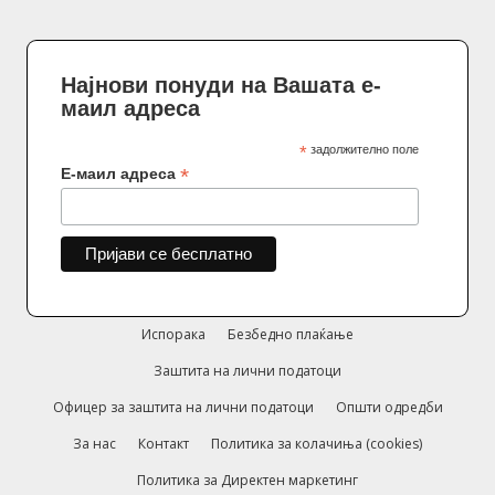
Најнови понуди на Вашата е-
маил адреса
*
задолжително поле
*
Е-маил адреса
Испорака
Безбедно плаќање
Заштита на лични податоци
Офицер за заштита на лични податоци
Општи одредби
За нас
Контакт
Политика за колачиња (cookies)
Политика за Директен маркетинг