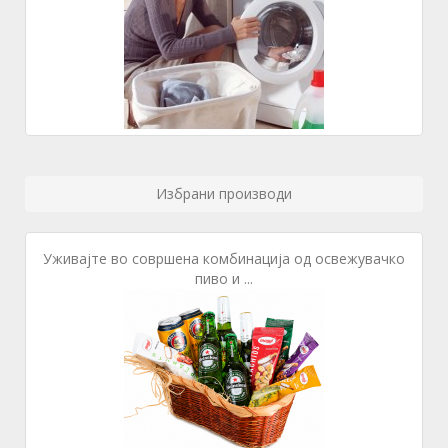
Избрани производи
Уживајте во совршена комбинација од освежувачко
пиво и ...