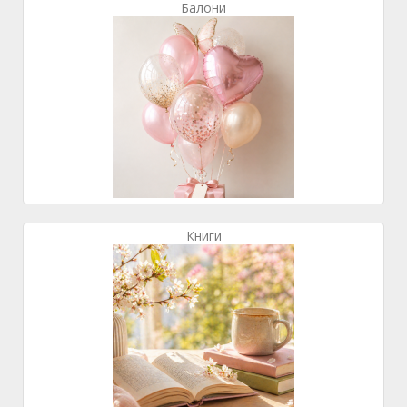
Балони
Книги