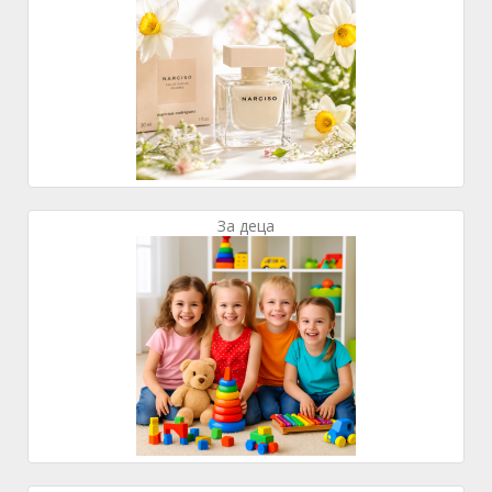
За деца