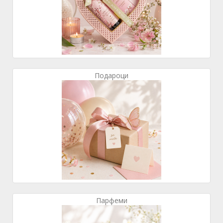
Подароци
Парфеми