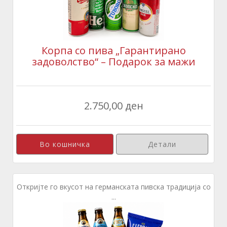
Корпа со пива „Гарантирано
задоволство“ – Подарок за мажи
2.750,00 ден
Детали
Откријте го вкусот на германската пивска традиција со
...