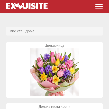
Naviga
Вие сте:
Дома
Цвеќарница
Деликатесни корпи