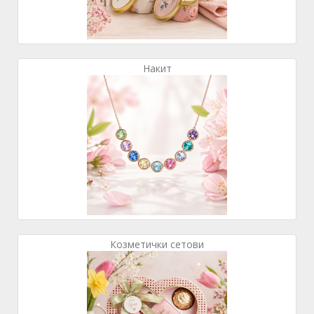
Накит
Козметички сетови