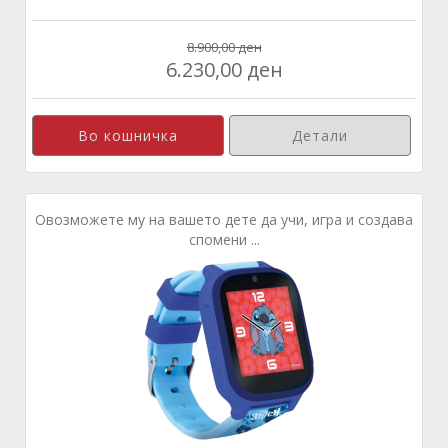
8.900,00 ден
6.230,00 ден
Детали
Овозможете му на вашето дете да учи, игра и создава
спомени ...