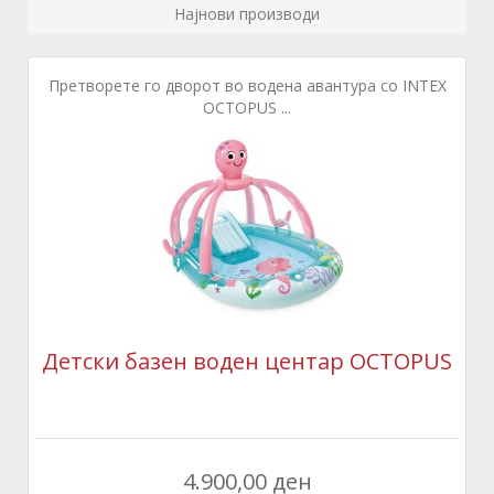
Најнови производи
Претворете го дворот во водена авантура со INTEX
OCTOPUS ...
Детски базен воден центар OCTOPUS
4.900,00 ден