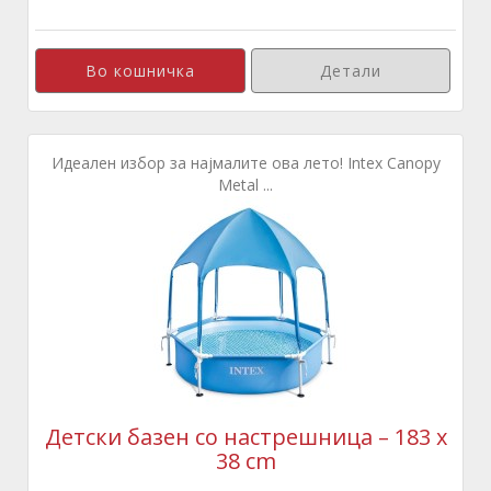
Детали
Идеален избор за најмалите ова лето! Intex Canopy
Metal ...
Детски базен со настрешница – 183 x
38 cm