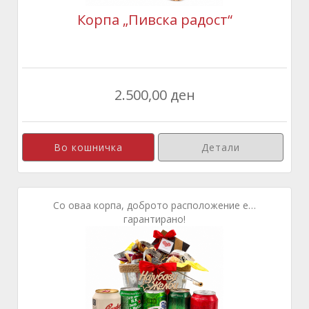
Корпа „Пивска радост“
2.500,00 ден
Детали
Со оваа корпа, доброто расположение е…
гарантирано!