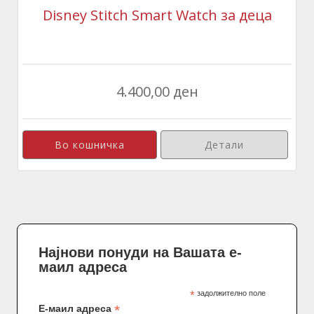
Disney Stitch Smart Watch за деца
4.400,00 ден
Детали
Најнови понуди на Вашата е-
маил адреса
*
задолжително поле
*
Е-маил адреса