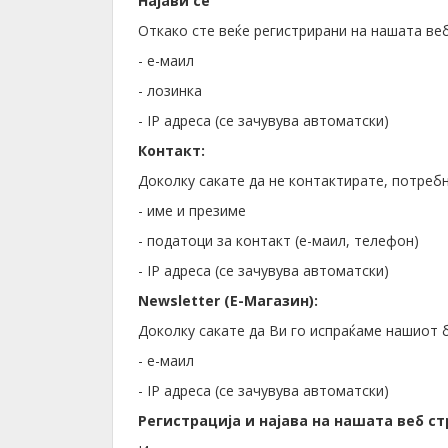
Најави се
Откако сте веќе регистрирани на нашата веб
- е-маил
- лозинка
- IP адреса (се зачувува автоматски)
Контакт:
Доколку сакате да не контактирате, потребн
- име и презиме
- податоци за контакт (е-маил, телефон)
- IP адреса (се зачувува автоматски)
Newsletter (Е-Магазин):
Доколку сакате да Ви го испраќаме нашиот 
- е-маил
- IP адреса (се зачувува автоматски)
Регистрација и најава на нашата веб с