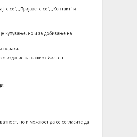
те се“, „Пријавете се“, „Контакт“ и
јн купување, но и за добивање на
и пораки.
ко издание на нашиот билтен.
и:
ватност, но и можност да се согласите да