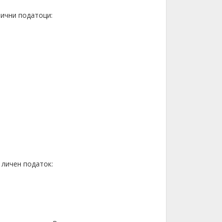
лични податоци:
 личен податок: