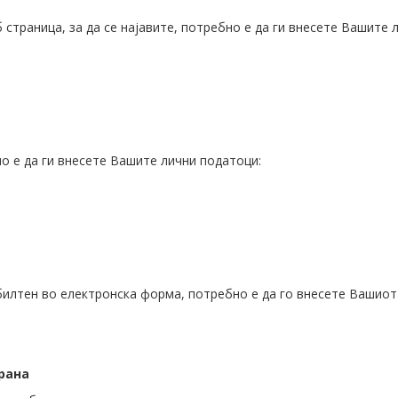
 страница, за да се најавите, потребно е да ги внесете Вашите 
о е да ги внесете Вашите лични податоци:
билтен во електронска форма, потребно е да го внесете Вашиот
трана