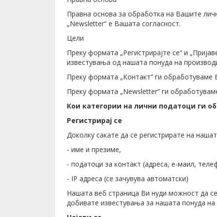
Правна основа за обработка на Вашите лични
„Newsletter“ е Вашата согласност.
Цели
Преку формата „Регистрирајте се“ и „Пријав
известувања од нашата понуда на производи
Преку формата „Контакт“ ги обработуваме 
Преку формата „Newsletter“ ги обработувам
Кои категории на лични податоци ги о
Регистрирај се
Доколку сакате да се регистрирате на нашат
- име и презиме,
- податоци за контакт (адреса, е-маил, теле
- IP адреса (се зачувува автоматски)
Нашата веб страница Ви нуди можност да се
добивате известувања за нашата понуда на 