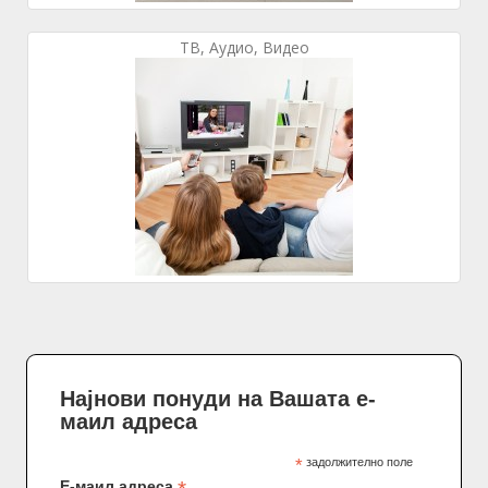
ТВ, Аудио, Видео
Најнови понуди на Вашата е-
маил адреса
*
задолжително поле
Е-маил адреса