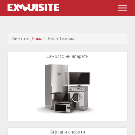
Naviga
Вие сте:
Дома
Бела Техника
Самостојни апарати
Вградни апарати