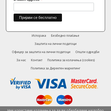
*
Испорака
Безбедно плаќање
Заштита на лични податоци
Офицер за заштита на лични податоци
Општи одредби
За нас
Контакт
Политика за колачиња (cookies)
Политика за Директен маркетинг
Ние користиме колачиња за да ви обезбедиме најдобро