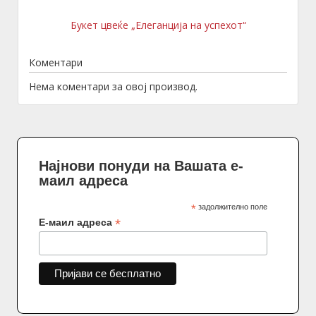
Букет цвеќе „Елеганција на успехот“
Коментари
Нема коментари за овој производ.
Најнови понуди на Вашата е-
маил адреса
*
задолжително поле
*
Е-маил адреса