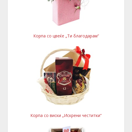
Корпа со цвеќе „Ти благодарам“
Корпа со виски „Искрени честитки“