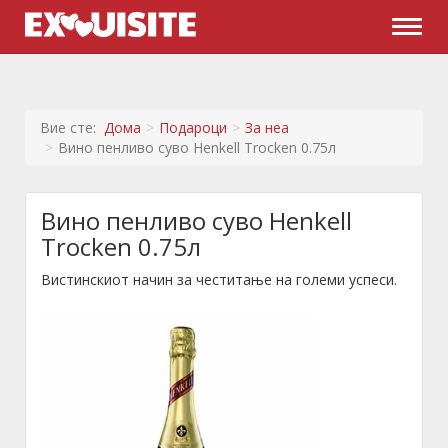
Naviga
Вие сте:
Дома
Подароци
За неа
Вино пенливо суво Henkell Trocken 0.75л
Вино пенливо суво Henkell
Trocken 0.75л
Вистинскиот начин за честитање на големи успеси.