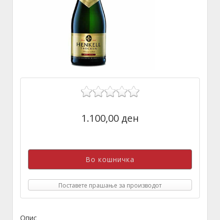
1.100,00 ден
Поставете прашање за производот
Опис