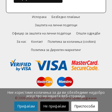
Испорака
Безбедно плаќање
Заштита на лични податоци
Офицер за заштита на лични податоци
Општи одредби
За нас
Контакт
Политика за колачиња (cookies)
Политика за Директен маркетинг
Ние користиме колачиња за да ви обезбедиме најдобро
искуство на нашата веб-страница.
© 2009-2026 ЕКСКВИЗИТ ДООЕЛ. Сите права задржани.
Прифаќам
Не прифаќам
Приспособи