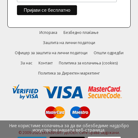
Испорака
Безбедно плаќање
Заштита на лични податоци
Офицер за заштита на лични податоци
Општи одредби
За нас
Контакт
Политика за колачиња (cookies)
Политика за Директен маркетинг
Ние користиме колачиња за да ви обезбедиме најдобро
искуство на нашата веб-страница.
© 2009-2026 ЕКСКВИЗИТ ДООЕЛ. Сите права задржани.