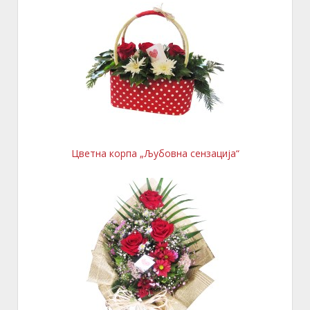
Цветна корпа „Љубовна сензација“