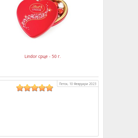
Lindor срце - 50 г.
Петок, 10 Февруари 2023