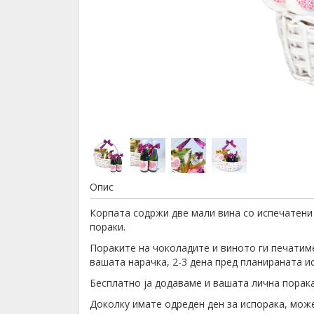
Опис
Корпата содржи две мали вина со испечатени
пораки.
Пораките на чоколадите и виното ги печатим
вашата нарачка, 2-3 дена пред планираната и
Бесплатно ја додаваме и вашата лична порака,
Доколку имате одреден ден за испорака, може