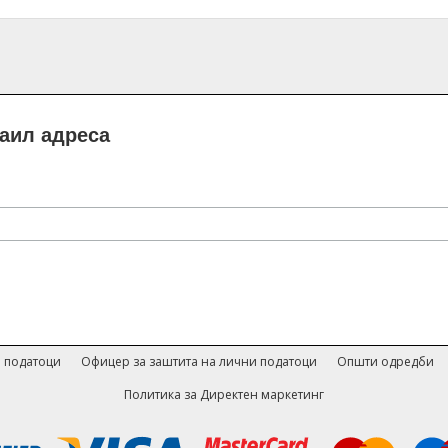
маил адреса
 податоци
Офицер за заштита на лични податоци
Општи одредби
Политика за Директен маркетинг