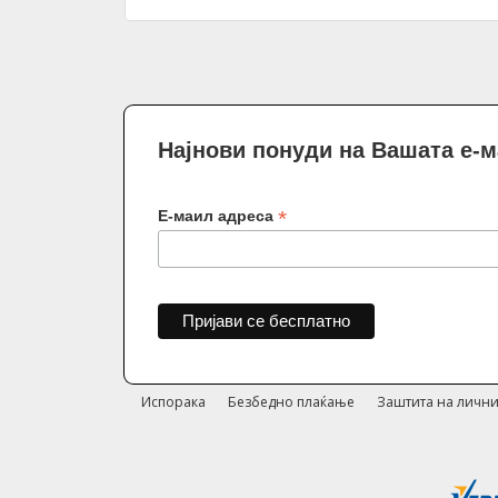
Најнови понуди на Вашата е-
*
Е-маил адреса
Испорака
Безбедно плаќање
Заштита на лични