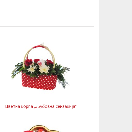
Цветна корпа „Љубовна сензација“