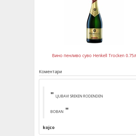
Вино пенливо суво Henkell Trocken 0.75
Коментари
LJUBAVI SREKEN RODENDEN
BOBAN
kojco