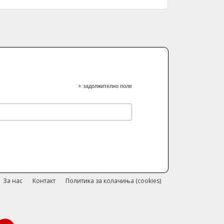
*
задолжително поле
За нас
Контакт
Политика за колачиња (cookies)