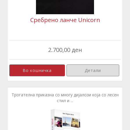
Сребрено ланче Unicorn
2.700,00 ден
Детали
Трогателна приказна со многу дијалози која со лесен
стил и ...