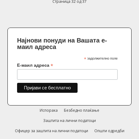
Страница 32 од 37
Најнови понуди на Вашата е-
маил адреса
*
задолжително поле
*
Е-маил адреса
Испорака
Безбедно плаќање
Заштита на лични податоци
Офицер за заштита на лични податоци
Општи одредби