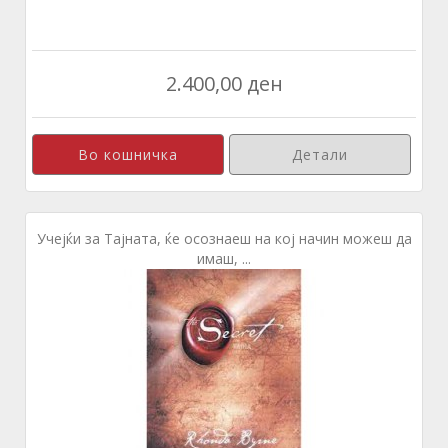
2.400,00 ден
Детали
Учејќи за Тајната, ќе осознаеш на кој начин можеш да
имаш, ...