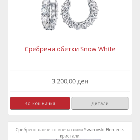
Сребрени обетки Snow White
3.200,00 ден
Детали
Сребрено ланче со впечатливи Swarovski Elements
кристали.