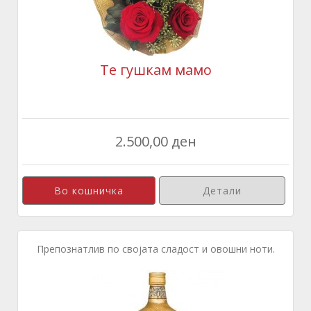
Те гушкам мамо
2.500,00 ден
Детали
Препознатлив по својата сладост и овошни ноти.