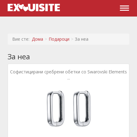
Naviga
Вие сте:
Дома
Подароци
За неа
За неа
Софистицирани сребрени обетки со Swarovski Elements
...