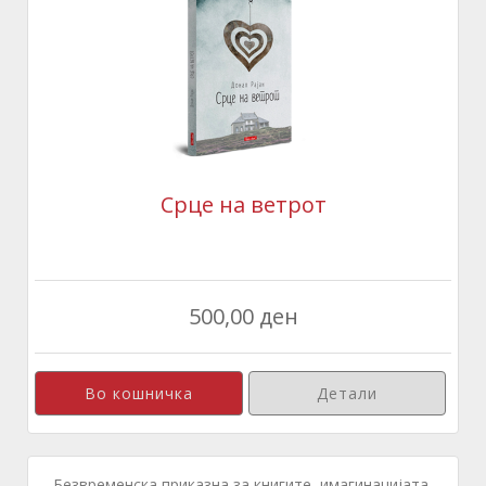
Срце на ветрот
500,00 ден
Детали
Безвременска приказна за книгите, имагинацијата,