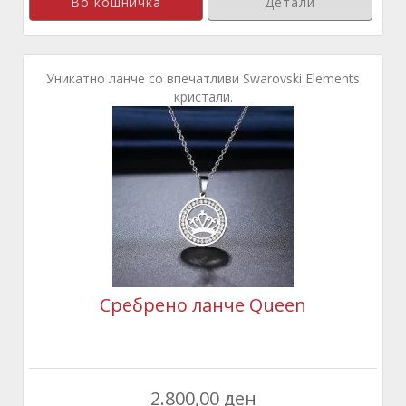
Детали
Уникатно ланче со впечатливи Swarovski Elements
кристали.
Сребрено ланче Queen
2.800,00 ден