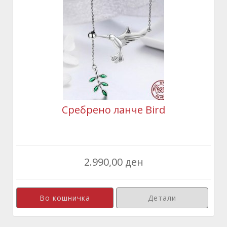
Сребрено ланче Bird
2.990,00 ден
Детали