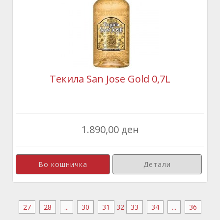
Текила San Jose Gold 0,7L
1.890,00 ден
Детали
27
28
...
30
31
32
33
34
...
36