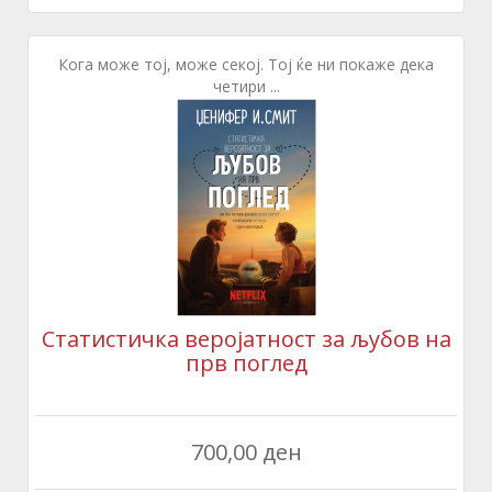
Кога може тој, може секој. Тој ќе ни покаже дека
четири ...
Статистичка веројатност за љубов на
прв поглед
700,00 ден