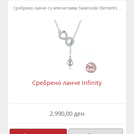
Сребрено ланче со впечатливи Swarovski Elements ...
Сребрено ланче Infinity
2.990,00 ден