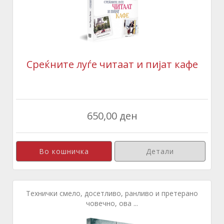
Среќните луѓе читаат и пијат кафе
650,00 ден
Детали
Технички смело, досетливо, ранливо и претерано
човечно, ова ...