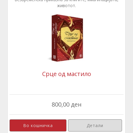
животот.
Срце од мастило
800,00 ден
Детали