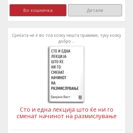
Детали
Среќата не е во тоа колку нешта правиме, туку колку
добро ...
Сто и една лекција што ќе ни го
сменат начинот на размислување