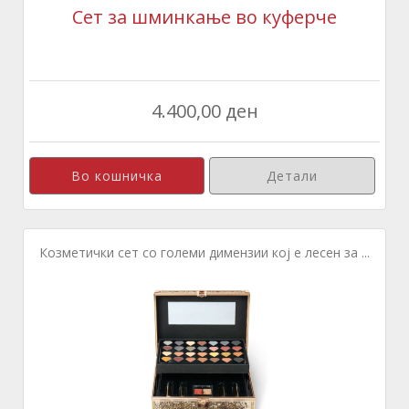
Сет за шминкање во куферче
4.400,00 ден
Детали
Козметички сет со големи димензии кој е лесен за ...