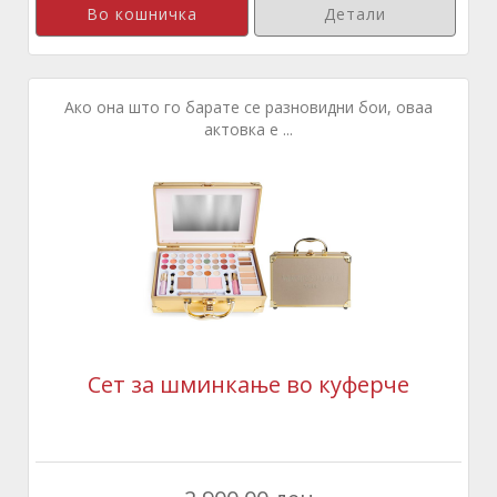
Детали
Ако она што го барате се разновидни бои, оваа
актовка е ...
Сет за шминкање во куферче