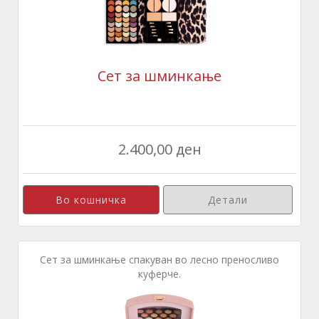
Сет за шминкање
2.400,00 ден
Детали
Сет за шминкање спакуван во лесно преносливо
куферче.