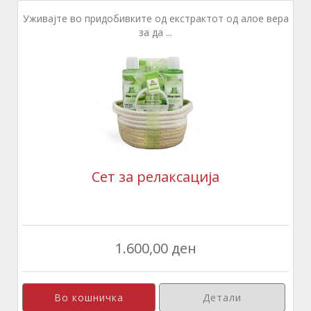
Уживајте во придобивките од екстрактот од алое вера
за да ...
Сет за релаксација
1.600,00 ден
Детали