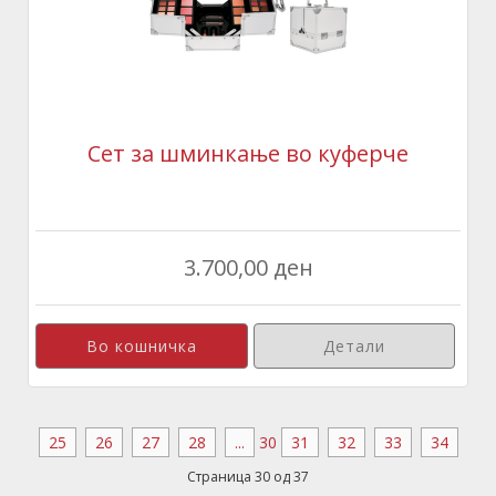
Сет за шминкање во куферче
3.700,00 ден
Детали
25
26
27
28
...
30
31
32
33
34
Страница 30 од 37