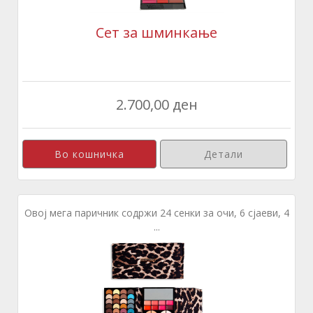
Сет за шминкање
2.700,00 ден
Детали
Овој мега паричник содржи 24 сенки за очи, 6 сјаеви, 4
...