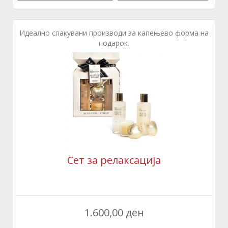
Идеално спакувани производи за капењево форма на
подарок.
Сет за релаксација
1.600,00 ден