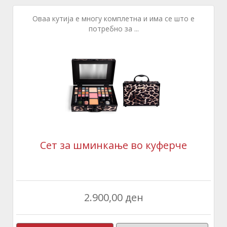
Оваа кутија е многу комплетна и има се што е
потребно за ...
Сет за шминкање во куферче
2.900,00 ден