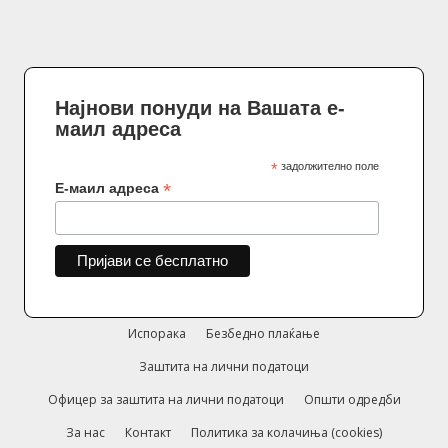
Најнови понуди на Вашата е-
маил адреса
*
задолжително поле
*
Е-маил адреса
Испорака
Безбедно плаќање
Заштита на лични податоци
Офицер за заштита на лични податоци
Општи одредби
За нас
Контакт
Политика за колачиња (cookies)