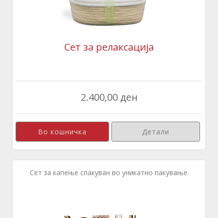
Сет за релаксација
2.400,00 ден
Детали
Сет за капење спакуван во уникатно пакување.