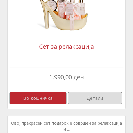
Сет за релаксација
1.990,00 ден
Детали
Овој прекрасен сет подарок е совршен за релаксација
и ...