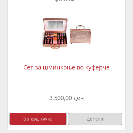
Сет за шминкање во куферче
3.500,00 ден
Детали