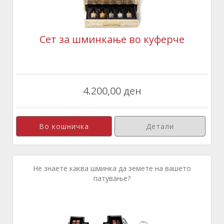
Сет за шминкање во куферче
4.200,00 ден
Детали
Не знаете каква шминка да земете на вашето
патување?