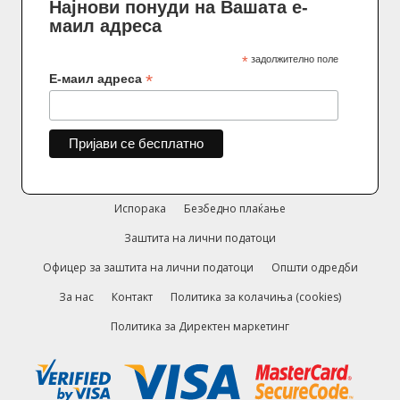
Најнови понуди на Вашата е-
маил адреса
*
задолжително поле
*
Е-маил адреса
Испорака
Безбедно плаќање
Заштита на лични податоци
Офицер за заштита на лични податоци
Општи одредби
За нас
Контакт
Политика за колачиња (cookies)
Политика за Директен маркетинг