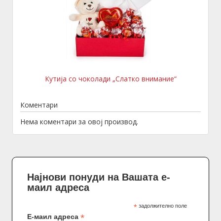
Кутија со чоколади „Слатко внимание“
Коментари
Нема коментари за овој производ.
Најнови понуди на Вашата е-
маил адреса
*
задолжително поле
*
Е-маил адреса