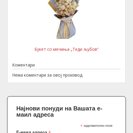
Букет со мечиња „Теди љубов“
Коментари
Нема коментари за овој производ.
Најнови понуди на Вашата е-
маил адреса
*
задолжително поле
*
Е-маил адреса