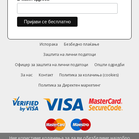
Испорака
Безбедно плаќање
Заштита на лични податоци
Офицер за заштита на лични податоци
Општи одредби
За нас
Контакт
Политика за колачиња (cookies)
Политика за Директен маркетинг
Ние користиме колачиња за да ви обезбедиме најдобро