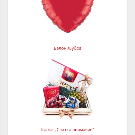
Балон Љубов
Корпа „Слатко внимание“