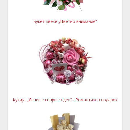
Букет цвеќе „Цветно внимание“
Кутија „Денес е совршен ден“ - Романтичен подарок