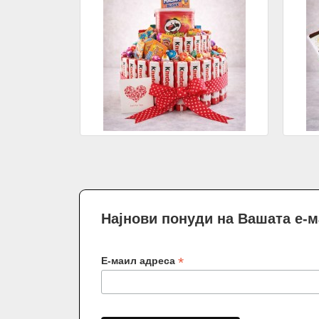
Најнови понуди на Вашата е-
*
Е-маил адреса