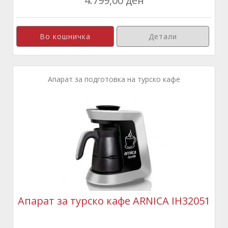
4.799,00 ден
Детали
Апарат за подготовка на турско кафе
Апарат за турско кафе ARNICA IH32051