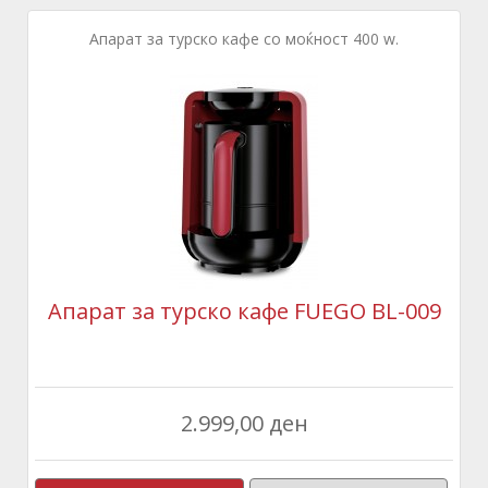
Апарат за турско кафе со моќност 400 w.
Апарат за турско кафе FUEGO BL-009
2.999,00 ден