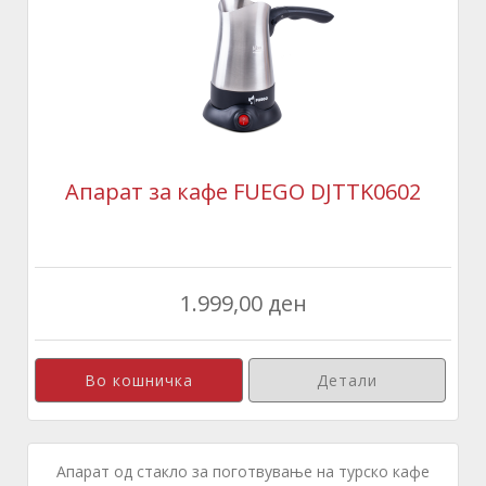
Апарат за кафе FUEGO DJTTK0602
1.999,00 ден
Детали
Апарат од стакло за поготвување на турско кафе