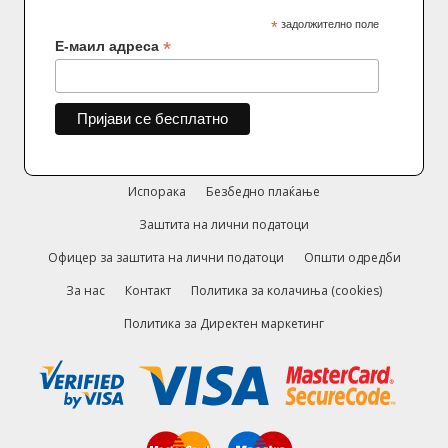
*
задолжително поле
*
Е-маил адреса
Испорака
Безбедно плаќање
Заштита на лични податоци
Офицер за заштита на лични податоци
Општи одредби
За нас
Контакт
Политика за колачиња (cookies)
Политика за Директен маркетинг