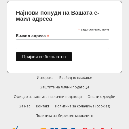
Најнови понуди на Вашата е-
маил адреса
*
задолжително поле
*
Е-маил адреса
Испорака
Безбедно плаќање
Заштита на лични податоци
Офицер за заштита на лични податоци
Општи одредби
За нас
Контакт
Политика за колачиња (cookies)
Политика за Директен маркетинг