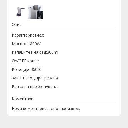
Опис
Карактеристики:
Моќност:800W
Капацитет на сад:300ml
On/OFF копче
Ротација 360°С
Заштита од прегревање
Рачка на преклопување
Коментари
Нема коментари за овој производ.