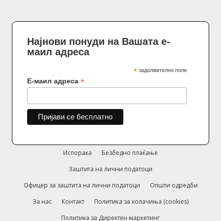
Најнови понуди на Вашата е-
маил адреса
*
задолжително поле
*
Е-маил адреса
Испорака
Безбедно плаќање
Заштита на лични податоци
Офицер за заштита на лични податоци
Општи одредби
За нас
Контакт
Политика за колачиња (cookies)
Политика за Директен маркетинг