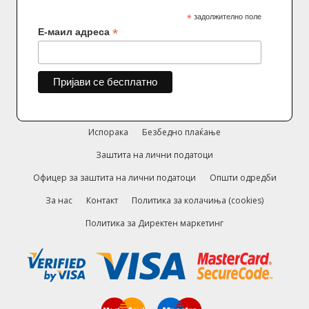
*
задолжително поле
*
Е-маил адреса
Испорака
Безбедно плаќање
Заштита на лични податоци
Офицер за заштита на лични податоци
Општи одредби
За нас
Контакт
Политика за колачиња (cookies)
Политика за Директен маркетинг