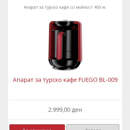
Апарат за турско кафе со моќност 400 w.
Апарат за турско кафе FUEGO BL-009
2.999,00 ден