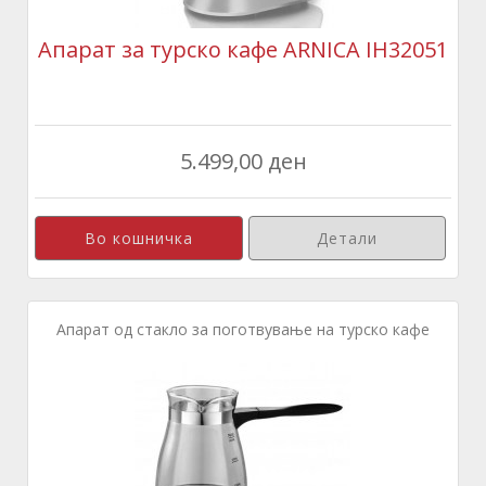
Апарат за турско кафе ARNICA IH32051
5.499,00 ден
Детали
Апарат од стакло за поготвување на турско кафе