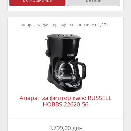
Детали
Апарат за филтер кафе со капацитет 1,27 л
Апарат за филтер кафе RUSSELL
HOBBS 22620-56
4.799,00 ден