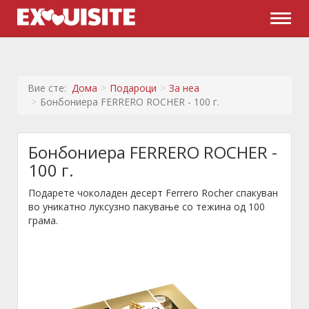
Naviga
Вие сте:
Дома
Подароци
За неа
Бонбониера FERRERO ROCHER - 100 г.
Бонбониера FERRERO ROCHER -
100 г.
Подарете чоколаден десерт Ferrero Rocher спакуван
во уникатно луксузно пакување со тежина од 100
грама.