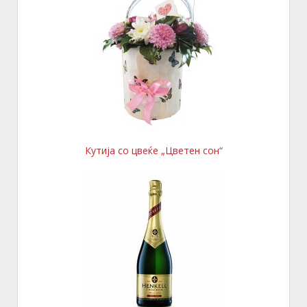
Кутија со цвеќе „Цветен сон“