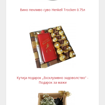
Вино пенливо суво Henkell Trocken 0.75л
Кутија подарок „Ексклузивно задоволство“ -
Подарок за мажи