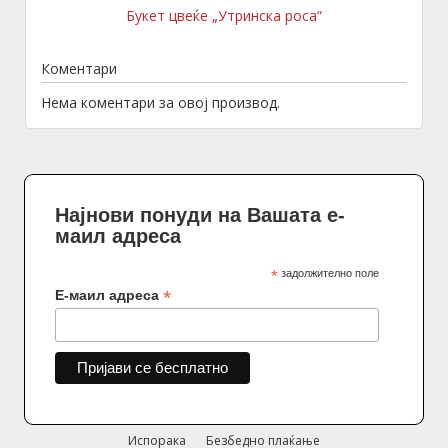
Букет цвеќе „Утринска роса“
Коментари
Нема коментари за овој производ.
Најнови понуди на Вашата е-
маил адреса
*
задолжително поле
*
Е-маил адреса
Испорака
Безбедно плаќање