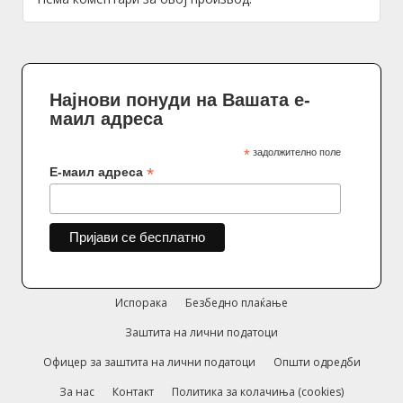
Најнови понуди на Вашата е-
маил адреса
*
задолжително поле
*
Е-маил адреса
Испорака
Безбедно плаќање
Заштита на лични податоци
Офицер за заштита на лични податоци
Општи одредби
За нас
Контакт
Политика за колачиња (cookies)