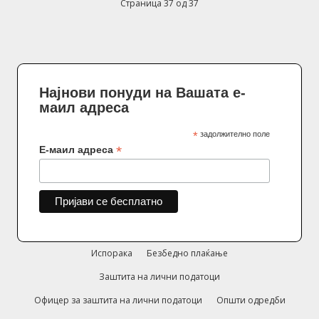
Страница 37 од 37
Најнови понуди на Вашата е-
маил адреса
*
задолжително поле
*
Е-маил адреса
Испорака
Безбедно плаќање
Заштита на лични податоци
Офицер за заштита на лични податоци
Општи одредби