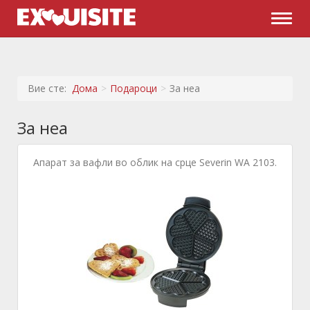
Naviga
Вие сте:
Дома
Подароци
За неа
За неа
Апарат за вафли во облик на срце Severin WA 2103.