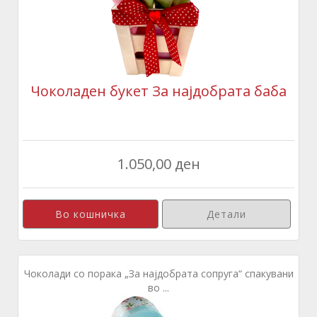
Чоколаден букет За најдобрата баба
1.050,00 ден
Детали
Чоколади со порака „За најдобрата сопруга“ спакувани
во ...