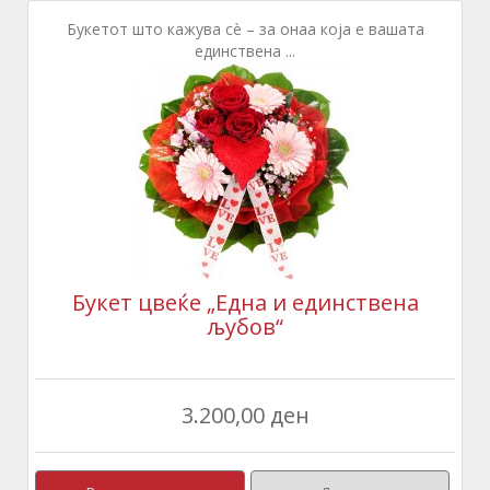
Букетот што кажува сè – за онаа која е вашата
единствена ...
Букет цвеќе „Една и единствена
љубов“
3.200,00 ден