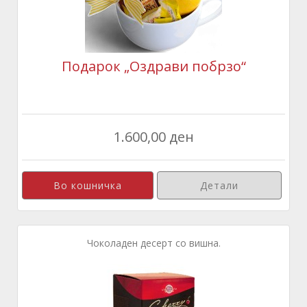
Подарок „Оздрави побрзо“
1.600,00 ден
Детали
Чоколаден десерт со вишна.