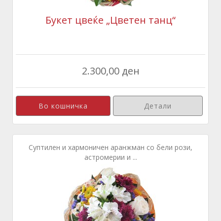
Букет цвеќе „Цветен танц“
2.300,00 ден
Детали
Суптилен и хармоничен аранжман со бели рози,
астромерии и ...