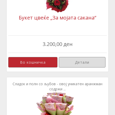
Букет цвеќе „За мојата сакана“
3.200,00 ден
Детали
Сладок и полн со љубов - овој уникатен аранжман
содржи ...