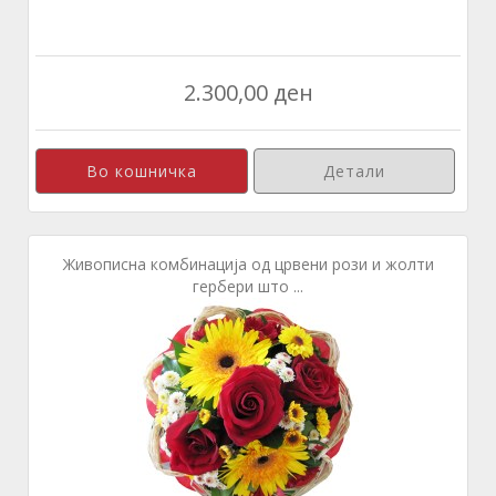
2.300,00 ден
Детали
Живописна комбинација од црвени рози и жолти
гербери што ...