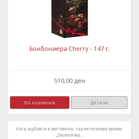
Бонбониера Cherry - 147 г.
510,00 ден
Детали
Кога љубовта е вистинска, таа не познава време.
„Засекогаш ...