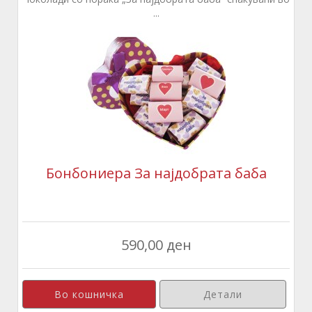
...
Бонбониера За најдобрата баба
590,00 ден
Детали