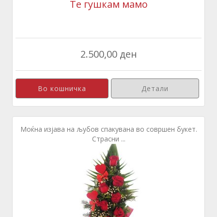
Те гушкам мамо
2.500,00 ден
Детали
Моќна изјава на љубов спакувана во совршен букет.
Страсни ...