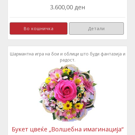
3.600,00 ден
Детали
Шармантна игра на бои и облици што буди фантазија и
радост.
Букет цвеќе „Волшебна имагинација“