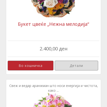
Букет цвеќе „Нежна мелодија“
2.400,00 ден
Детали
Свеж и ведар аранжман што носи енергија и чистота,
како ...