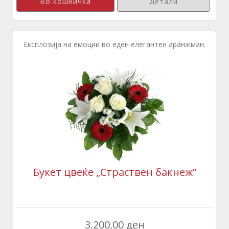
Детали
Експлозија на емоции во еден елегантен аранжман.
Букет цвеќе „Страствен бакнеж“
3.200,00 ден