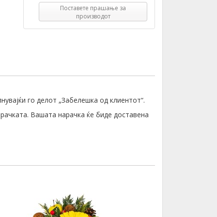
Поставете прашање за
производот
лнувајќи го делот „Забелешка од клиентот“.
орачката. Вашата нарачка ќе биде доставена