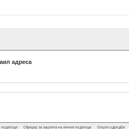
маил адреса
 податоци
Офицер за заштита на лични податоци
Општи одредби