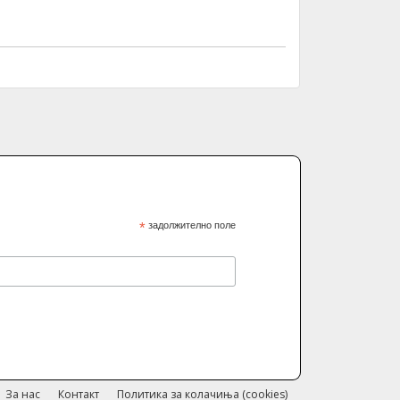
*
задолжително поле
За нас
Контакт
Политика за колачиња (cookies)