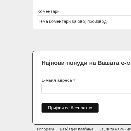
Коментари
Нема коментари за овој производ.
Најнови понуди на Вашата е-
*
Е-маил адреса
Испорака
Безбедно плаќање
Заштита на лични