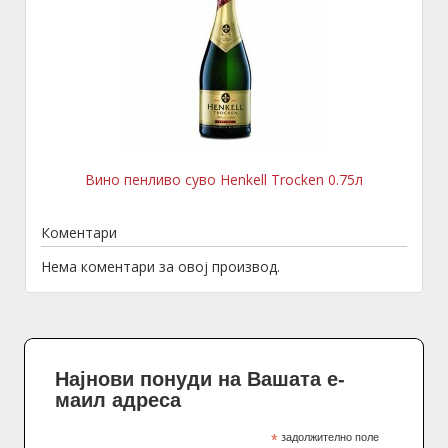
Вино пенливо суво Henkell Trocken 0.75л
Коментари
Нема коментари за овој производ.
Најнови понуди на Вашата е-
маил адреса
*
задолжително поле