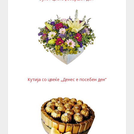
Кутија со цвеќе „Денес е посебен ден“