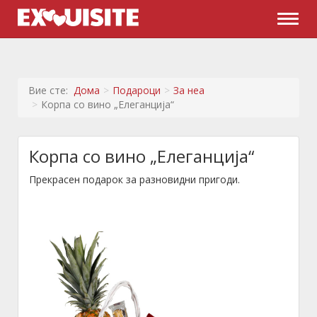
Naviga
Вие сте:
Дома
Подароци
За неа
Корпа со вино „Елеганција“
Корпа со вино „Елеганција“
Прекрасен подарок за разновидни пригоди.