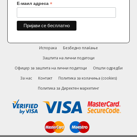
*
Е-маил адреса
Испорака
Безбедно плаќање
Заштита на лични податоци
Офицер за заштита на лични податоци
Општи одредби
За нас
Контакт
Политика за колачиња (cookies)
Политика за Директен маркетинг