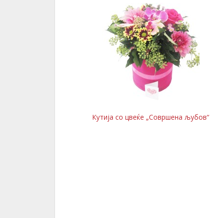
Кутија со цвеќе „Совршена љубов“