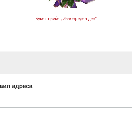
Букет цвеќе „Извонреден ден“
маил адреса