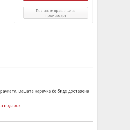
Поставете прашање за
производот
орачката. Вашата нарачка ќе биде доставена
за подарок
.