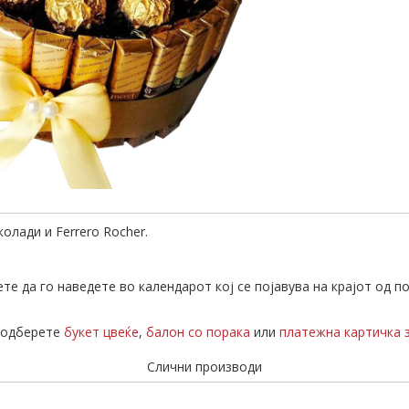
олади и Ferrero Rocher.
те да го наведете во календарот кој се појавува на крајот од п
а одберете
букет цвеќе
,
балон со порака
или
платежна картичка 
Слични производи