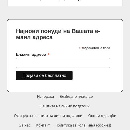
Најнови понуди на Вашата е-
маил адреса
*
задолжително поле
*
Е-маил адреса
Испорака
Безбедно плаќање
Заштита на лични податоци
Офицер за заштита на лични податоци
Општи одредби
За нас
Контакт
Политика за колачиња (cookies)