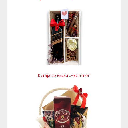
Кутија со виски „Честитки“