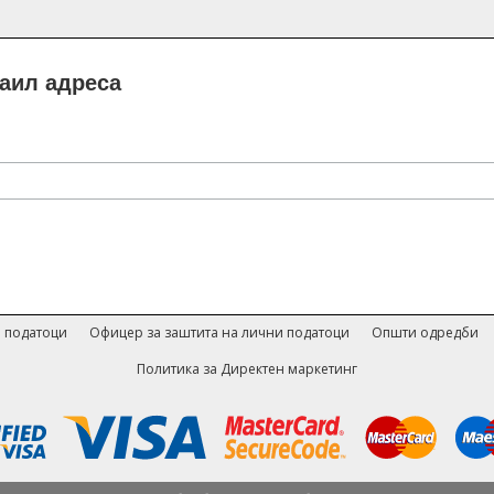
маил адреса
 податоци
Офицер за заштита на лични податоци
Општи одредби
Политика за Директен маркетинг