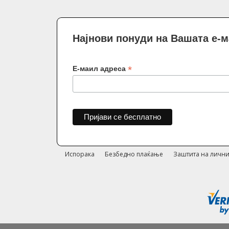
Најнови понуди на Вашата е-
*
Е-маил адреса
Испорака
Безбедно плаќање
Заштита на лични