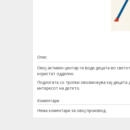
Опис
Овој активен центар ги води децата во свето
користат одделно.
Подлогата со тропки овозможува кај децата д
интересот на детето.
Коментари
Нема коментари за овој производ.