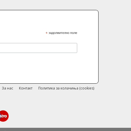
*
задолжително поле
За нас
Контакт
Политика за колачиња (cookies)