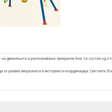
т на движењата и распознавање прекрасни бои. Се состои од от
а се развие визуелната и моторната координација. Светлите бои