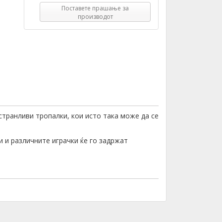
Поставете прашање за
производот
странливи тропалки, кои исто така може да се
 и различните играчки ќе го задржат