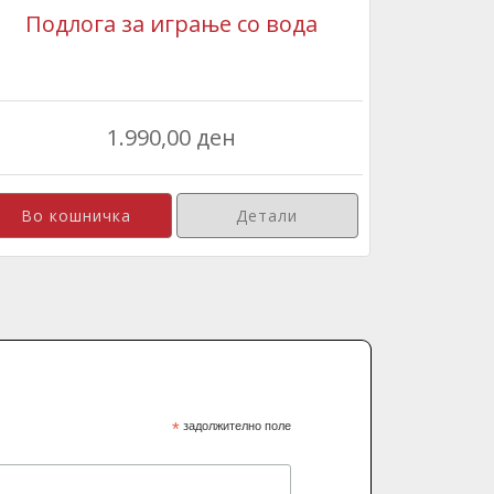
Подлога за играње со вода
1.990,00 ден
Детали
*
задолжително поле