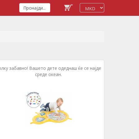
олку забавно! Вашето дете одеднаш ќе се најде
среде океан.