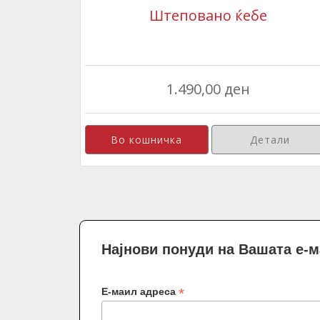
Штеповано ќебе
1.490,00 ден
Детали
Најнови понуди на Вашата е-
*
Е-маил адреса