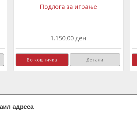
Подлога за играње
1.150,00 ден
Детали
маил адреса