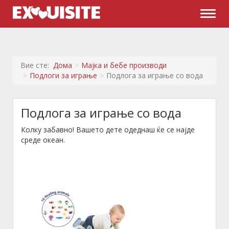
Naviga
Вие сте:
Дома
Мајка и бебе производи
Подлоги за играње
Подлога за играње со вода
Подлога за играње со вода
Колку забавно! Вашето дете одеднаш ќе се најде
среде океан.