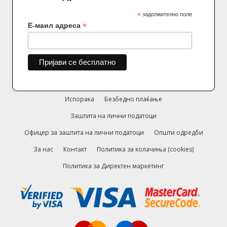
*
задолжително поле
*
Е-маил адреса
Испорака
Безбедно плаќање
Заштита на лични податоци
Офицер за заштита на лични податоци
Општи одредби
За нас
Контакт
Политика за колачиња (cookies)
Политика за Директен маркетинг