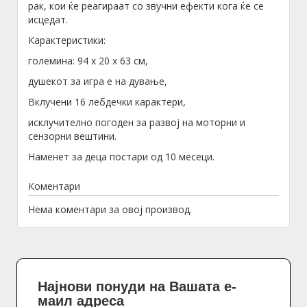
рак, кои ќе реагираат со звучни ефекти кога ќе се
исцедат.
Карактеристики:
големина: 94 x 20 x 63 см,
душекот за игра е на дување,
Вклучени 16 лебдечки карактери,
исклучително погоден за развој на моторни и
сензорни вештини.
Наменет за деца постари од 10 месеци.
Коментари
Нема коментари за овој производ.
Најнови понуди на Вашата е-
маил адреса