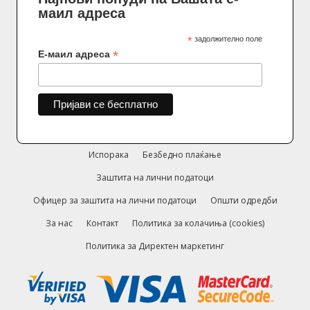
маил адреса
*
задолжително поле
*
Е-маил адреса
Испорака
Безбедно плаќање
Заштита на лични податоци
Офицер за заштита на лични податоци
Општи одредби
За нас
Контакт
Политика за колачиња (cookies)
Политика за Директен маркетинг