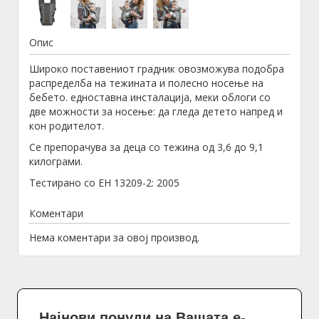
Опис
Широко поставениот градник овозможува подобра
распределба на тежината и полесно носење на
бебето. едноставна инсталација, меки облоги со
две можности за носење: да гледа детето напред и
кон родителот.
Се препорачува за деца со тежина од 3,6 до 9,1
килограми.
Тестирано со ЕН 13209-2: 2005
Коментари
Нема коментари за овој производ.
Најнови понуди на Вашата е-