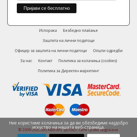
Испорака
Безбедно плаќање
Заштита на лични податоци
Офицер за заштита на лични податоци
Општи одредби
За нас
Контакт
Политика за колачиња (cookies)
Политика за Директен маркетинг
Ние користиме колачиња за да ви обезбедиме најдобро
искуство на нашата веб-страница.
© 2009-2026 ЕКСКВИЗИТ ДООЕЛ. Сите права задржани.