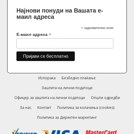
Најнови понуди на Вашата е-
маил адреса
*
задолжително поле
*
Е-маил адреса
Испорака
Безбедно плаќање
Заштита на лични податоци
Офицер за заштита на лични податоци
Општи одредби
За нас
Контакт
Политика за колачиња (cookies)
Политика за Директен маркетинг