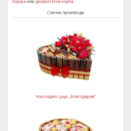
порака
или
деликатесна корпа
.
Слични производи
Чоколадно срце „Благодарам“