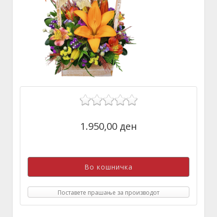
1.950,00 ден
Поставете прашање за производот