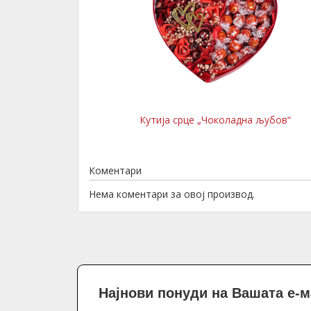
Кутија срце „Чоколадна љубов“
Коментари
Нема коментари за овој производ.
Најнови понуди на Вашата е-