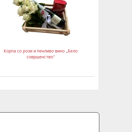
Корпа со рози и пенливо вино „Бело
совршенство“