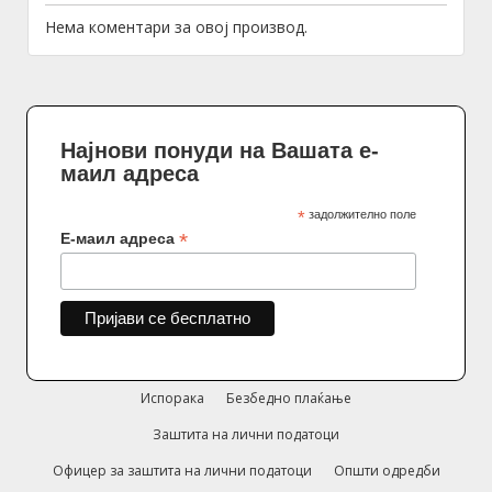
Нема коментари за овој производ.
Најнови понуди на Вашата е-
маил адреса
*
задолжително поле
*
Е-маил адреса
Испорака
Безбедно плаќање
Заштита на лични податоци
Офицер за заштита на лични податоци
Општи одредби