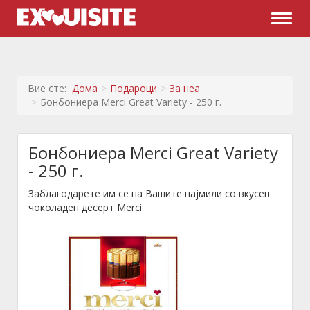
Naviga
Вие сте:
Дома
Подароци
За неа
Бонбониера Merci Great Variety - 250 г.
Бонбониера Merci Great Variety
- 250 г.
Заблагодарете им се на Вашите најмили со вкусен
чоколаден десерт Merci.