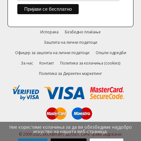
Испорака
Безбедно плаќање
Заштита на лични податоци
Офицер за заштита на лични податоци
Општи одредби
За нас
Контакт
Политика за колачиња (cookies)
Политика за Директен маркетинг
Ние користиме колачиња за да ви обезбедиме најдобро
искуство на нашата веб-страница.
© 2009-2026 ЕКСКВИЗИТ ДООЕЛ. Сите права задржани.