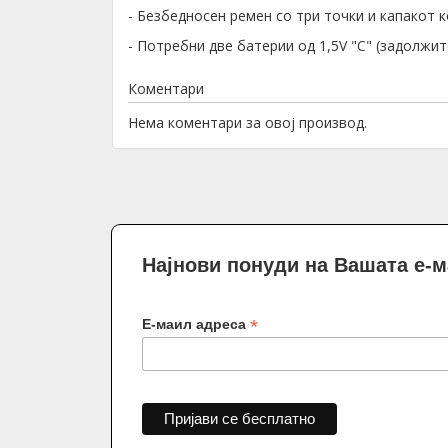
- Безбедносен ремен со три точки и капакот к
- Потребни две батерии од 1,5V "C" (задолжи
Коментари
Нема коментари за овој производ.
Најнови понуди на Вашата е-
*
Е-маил адреса