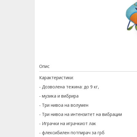
Опис
Карактеристики:
- Дозволена тежина: до 9 кг,
- музика и вибрира
- Три нивоа на волумен
- Три нивоа на интензитет на вибрации
- Играчки на играчкиот лак
- флексибилен потпирач за грб