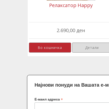
Релаксатор Happy
2.690,00 ден
Детали
Најнови понуди на Вашата е-
*
Е-маил адреса