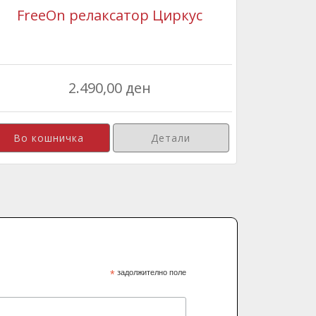
FreeOn релаксатор Циркус
2.490,00 ден
Детали
*
задолжително поле