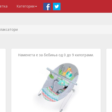
етка
Категории
лаксатори
Наменета е за бебиња од 0 до 9 килограми.