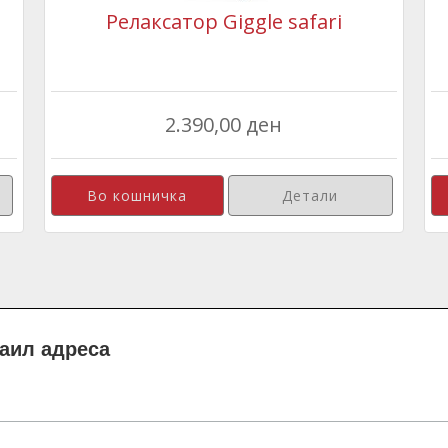
Релаксатор Giggle safari
2.390,00 ден
Детали
маил адреса