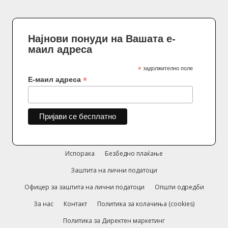
Најнови понуди на Вашата е-
маил адреса
*
задолжително поле
*
Е-маил адреса
Испорака
Безбедно плаќање
Заштита на лични податоци
Офицер за заштита на лични податоци
Општи одредби
За нас
Контакт
Политика за колачиња (cookies)
Политика за Директен маркетинг