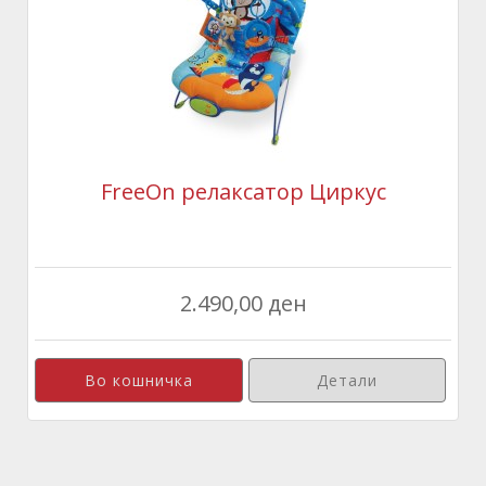
FreeOn релаксатор Циркус
2.490,00 ден
Детали