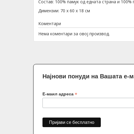
Состав: 100% памук од едната страна и 100% 
Димензии: 70 х 60 х 18 см
Коментари
Нема коментари за овој производ.
Најнови понуди на Вашата е-
*
Е-маил адреса