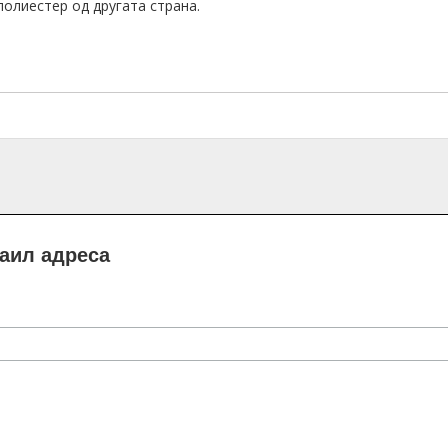
полиестер од другата страна.
маил адреса