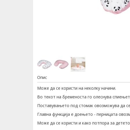
Опис
Може да се користи на неколку начини.
Во текот на бременоста го олеснува спиењет
Поставувањето под стомак овозможува да се 
Главна функција е доењето - перницата овоз
Може да се користи и како потпора за детето