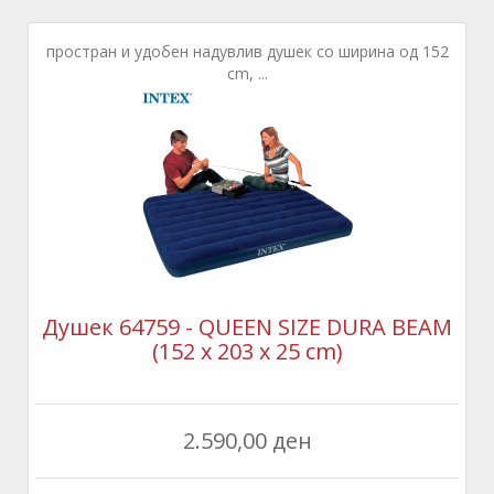
простран и удобен надувлив душек со ширина од 152
cm, ...
Душек 64759 - QUEEN SIZE DURA BEAM
(152 x 203 x 25 cm)
2.590,00 ден