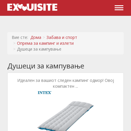
Naviga
Вие сте:
Дома
Забава и спорт
Опрема за кампинг и излети
Душеци за кампување
Душеци за кампување
Идеален за вашиот следен кампинг одмор! Овој
компактен ...