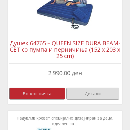
Душек 64765 – QUEEN SIZE DURA BEAM-
СЕТ со пумпа и перничиња (152 x 203 x
25 cm)
2.990,00 ден
Детали
Надувлив кревет специјално дизајниран за деца,
идеален за ...