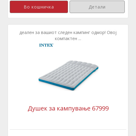
Детали
деален за вашиот следен кампинг одмор! Овој
компактен ...
Душек за кампување 67999