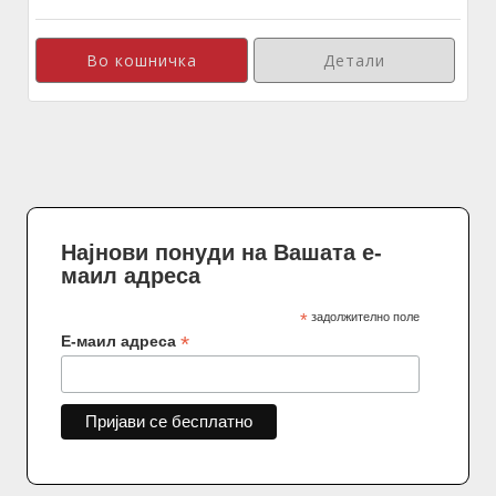
Детали
Најнови понуди на Вашата е-
маил адреса
*
задолжително поле
*
Е-маил адреса