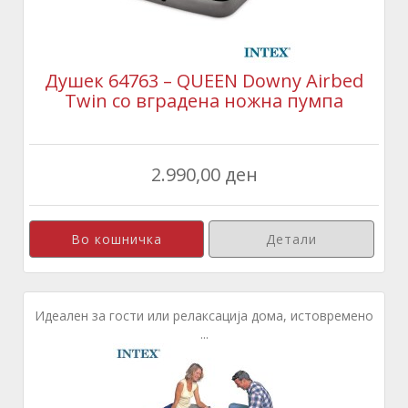
Душек 64763 – QUEEN Downy Airbed
Twin со вградена ножна пумпа
2.990,00 ден
Детали
Идеален за гости или релаксација дома, истовремено
...