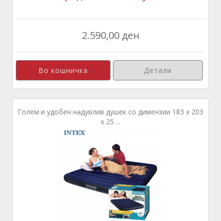
2.590,00 ден
Детали
Голем и удобен надувлив душек со димензии 183 x 203
x 25 ...