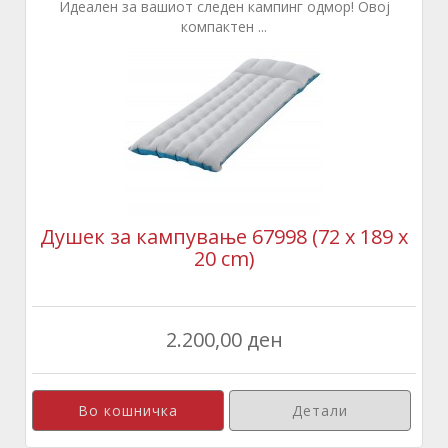
Идеален за вашиот следен кампинг одмор! Овој
компактен ...
Душек за кампување 67998 (72 x 189 x
20 cm)
2.200,00 ден
Детали