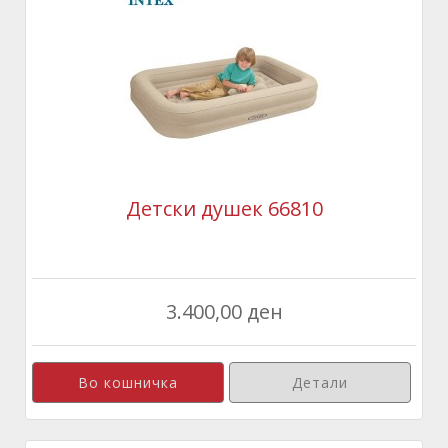
Детски душек 66810
3.400,00 ден
Детали