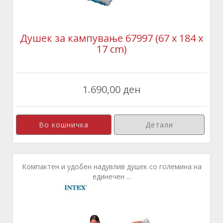
Душек за кампување 67997 (67 x 184 x
17 cm)
1.690,00 ден
Детали
Компактен и удобен надувлив душек со големина на
единечен ...