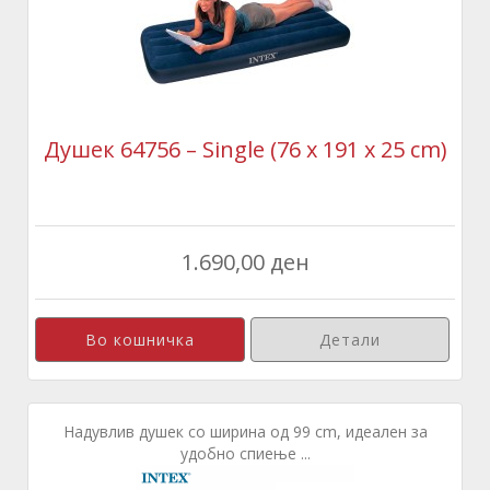
Душек 64756 – Single (76 x 191 x 25 cm)
1.690,00 ден
Детали
Надувлив душек со ширина од 99 cm, идеален за
удобно спиење ...