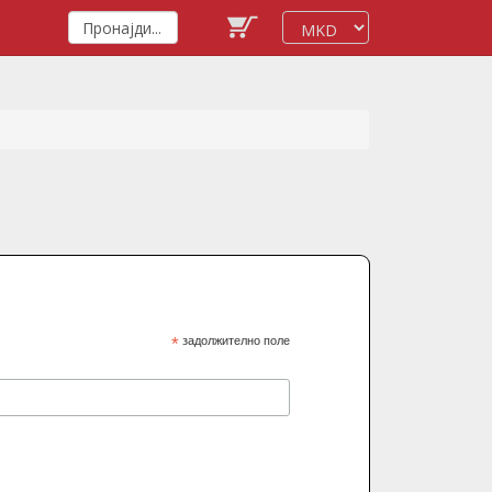
*
задолжително поле