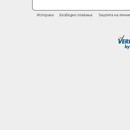
Испорака
Безбедно плаќање
Заштита на лични