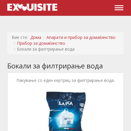
Naviga
Вие сте:
Дома
Апарати и прибор за домаќинство
Прибор за домаќинство
Бокали за филтрирање вода
Бокали за филтрирање вода
Пакување со еден кертриџ за филтрирање вода.