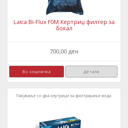
Laica Bi-Flux F0M Кертриџ филтер за
бокал
700,00 ден
Детали
Пакување со два кертриџи за филтрирање вода.