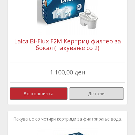
Laica Bi-Flux F2M Кертриџ филтер за
бокал (пакување со 2)
1.100,00 ден
Детали
Пакување со четири кертриџи за филтрирање вода.