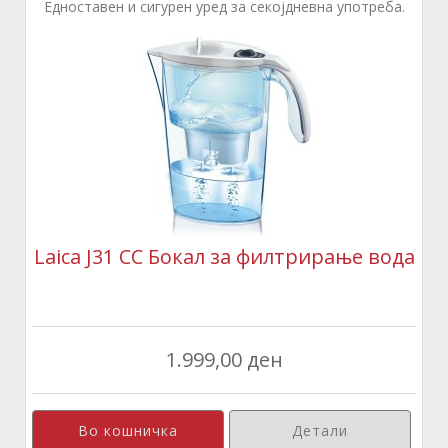
Едноставен и сигурен уред за секојдневна употреба.
Laica J31 CC Бокал за филтрирање вода
1.999,00 ден
Детали