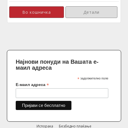
Детали
Најнови понуди на Вашата е-
маил адреса
*
задолжително поле
*
Е-маил адреса
Испорака
Безбедно плаќање