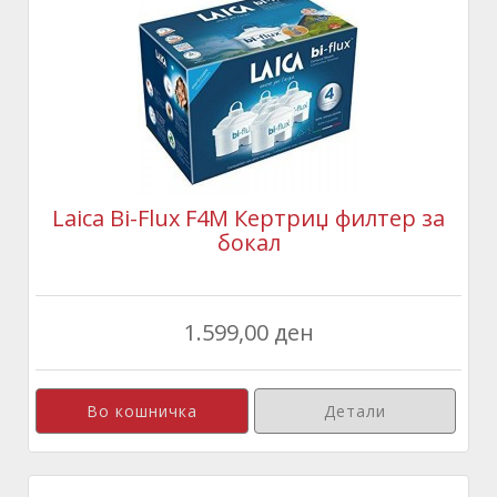
Laica Bi-Flux F4M Кертриџ филтер за
бокал
1.599,00 ден
Детали