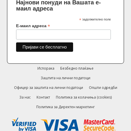
Најнови понуди на Вашата е-
маил адреса
*
задолжително поле
*
Е-маил адреса
Испорака
Безбедно плаќање
Заштита на лични податоци
Офицер за заштита на лични податоци
Општи одредби
За нас
Контакт
Политика за колачиња (cookies)
Политика за Директен маркетинг