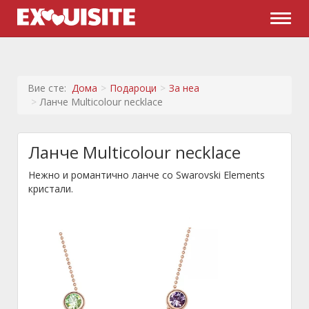
Naviga
Вие сте:
Дома
Подароци
За неа
Ланче Multicolour necklace
Ланче Multicolour necklace
Нежно и романтично ланче со Swarovski Elements
кристали.