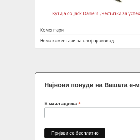
Кутија со Jack Daniel’s „Честитки за успех
Коментари
Нема коментари за овој производ.
Најнови понуди на Вашата е-
*
Е-маил адреса