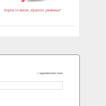
Корпа со виски „Кралско уживање“
*
задолжително поле