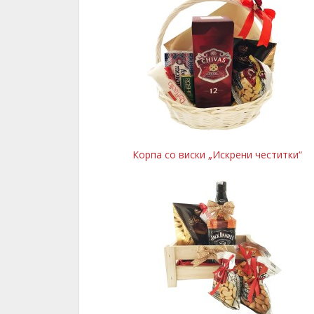
Корпа со виски „Искрени честитки“