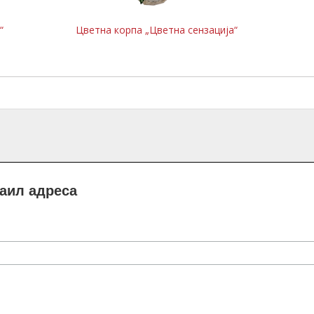
“
Цветна корпа „Цветна сензација“
маил адреса