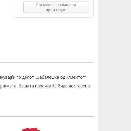
Поставете прашање за
производот
лнувајќи го делот „Забелешка од клиентот“.
орачката. Вашата нарачка ќе биде доставена