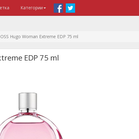
етка
Категории
OSS Hugo Woman Extreme EDP 75 ml
treme EDP 75 ml