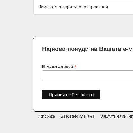
Нема коментари за овој производ.
Најнови понуди на Вашата е-
*
Е-маил адреса
Испорака
Безбедно плаќање
Заштита на лични