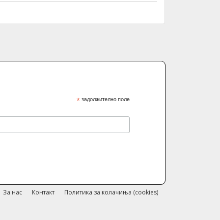
*
задолжително поле
За нас
Контакт
Политика за колачиња (cookies)