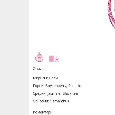
Опис
Мирисни ноти
Горни: Boysenberry, Senecio
Средни: Jasmine, Black tea
Основни: Osmanthus
Коментари