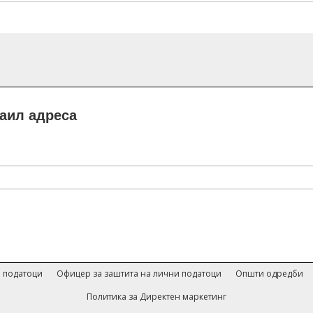
маил адреса
 податоци
Офицер за заштита на лични податоци
Општи одредби
Политика за Директен маркетинг