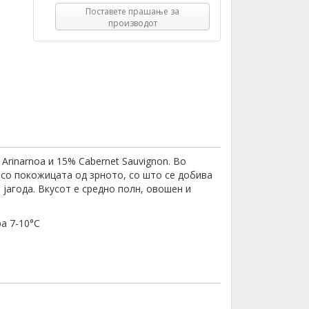
Поставете прашање за
производот
Arinarnoa и 15% Cabernet Sauvignon. Во
 со покожицата од зрното, со што се добива
јагода. Вкусот е средно полн, овошен и
а 7-10°C