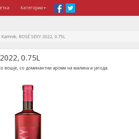
етка
Категории
 Kamnik, ROSÉ SEXY 2022, 0.75L
2022, 0.75L
 вошје, со доминантни ароми на малина и јагода.