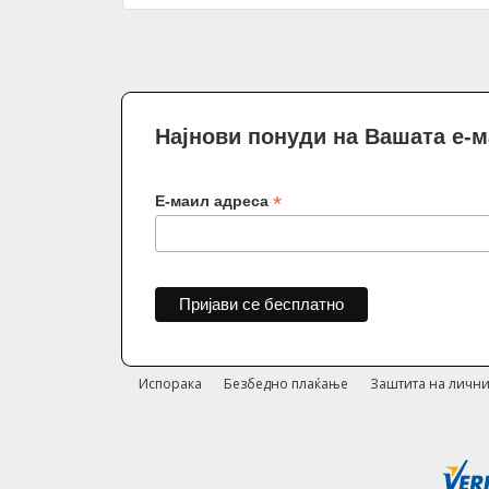
Најнови понуди на Вашата е-
*
Е-маил адреса
Испорака
Безбедно плаќање
Заштита на лични