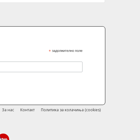
*
задолжително поле
За нас
Контакт
Политика за колачиња (cookies)