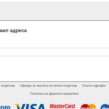
маил адреса
 податоци
Офицер за заштита на лични податоци
Општи одредби
Политика за Директен маркетинг