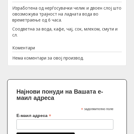
Изработена од нерѓосувачки челик и двоен слој што
овозможува трајност на ладната вода во
времетраење од 6 часа.
Соодветна за вода, кафе, чај, сок, млеком, смути и
сл.
Коментари
Нема коментари за овој производ.
Најнови понуди на Вашата е-
маил адреса
*
задолжително поле
*
Е-маил адреса