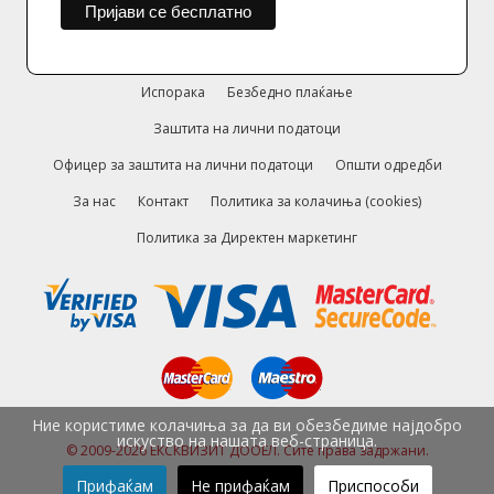
Испорака
Безбедно плаќање
Заштита на лични податоци
Офицер за заштита на лични податоци
Општи одредби
За нас
Контакт
Политика за колачиња (cookies)
Политика за Директен маркетинг
Ние користиме колачиња за да ви обезбедиме најдобро
искуство на нашата веб-страница.
© 2009-2026 ЕКСКВИЗИТ ДООЕЛ. Сите права задржани.
Прифаќам
Не прифаќам
Приспособи