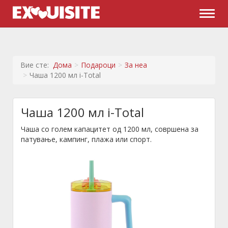
Naviga
Вие сте:
Дома
Подароци
За неа
Чаша 1200 мл i-Total
Чаша 1200 мл i-Total
Чаша со голем капацитет од 1200 мл, совршена за
патување, кампинг, плажа или спорт.