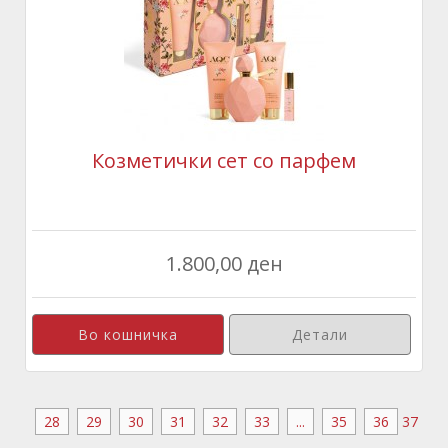
Козметички сет со парфем
1.800,00 ден
Детали
28
29
30
31
32
33
...
35
36
37