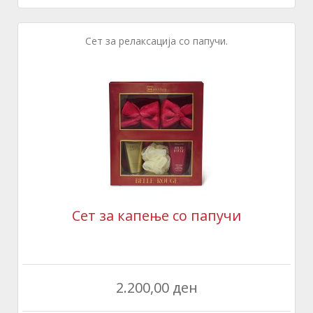
Сет за релаксација со папучи.
Сет за капење со папучи
2.200,00 ден