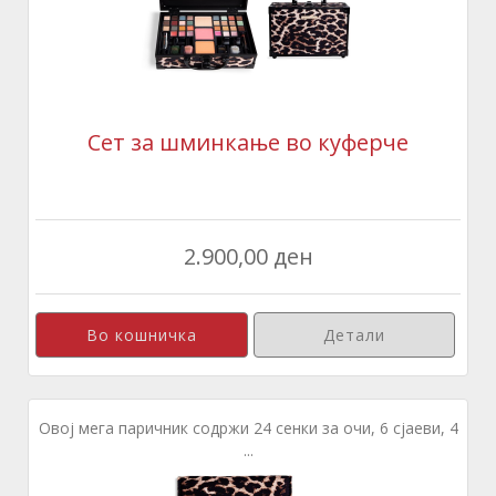
Сет за шминкање во куферче
2.900,00 ден
Детали
Овој мега паричник содржи 24 сенки за очи, 6 сјаеви, 4
...