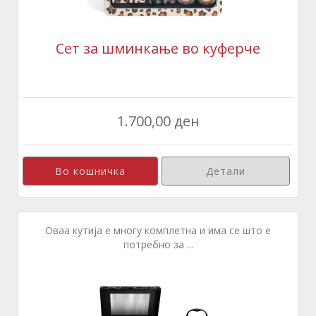
Сет за шминкање во куферче
1.700,00 ден
Детали
Оваа кутија е многу комплетна и има се што е
потребно за ...