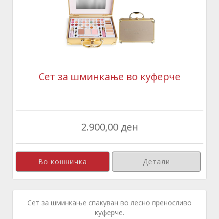
Сет за шминкање во куферче
2.900,00 ден
Детали
Сет за шминкање спакуван во лесно преносливо
куферче.