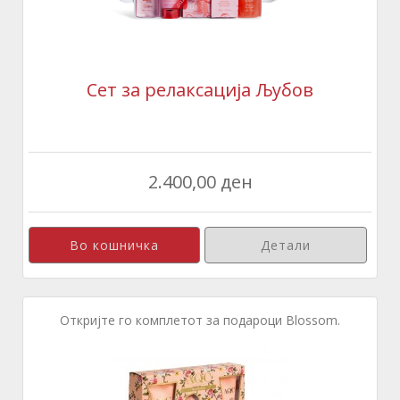
Сет за релаксација Љубов
2.400,00 ден
Детали
Откријте го комплетот за подароци Blossom.