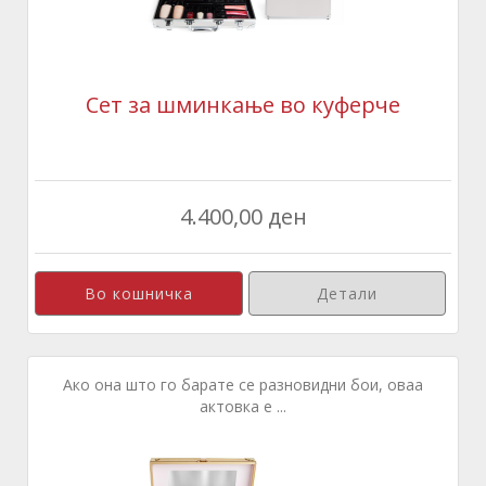
Сет за шминкање во куферче
4.400,00 ден
Детали
Ако она што го барате се разновидни бои, оваа
актовка е ...