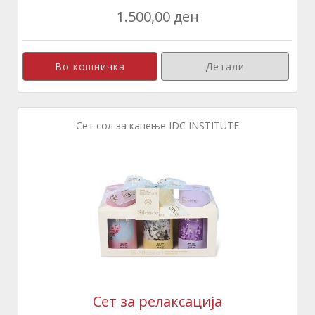
1.500,00 ден
Детали
Сет сол за капење IDC INSTITUTE
Сет за релаксација