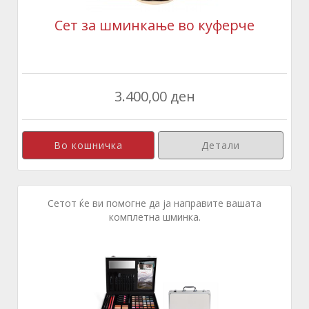
Сет за шминкање во куферче
3.400,00 ден
Детали
Сетот ќе ви помогне да ја направите вашата
комплетна шминка.