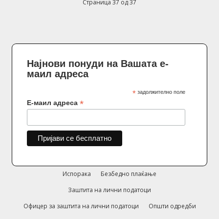
Страница 37 од 37
Најнови понуди на Вашата е-
маил адреса
*
задолжително поле
*
Е-маил адреса
Испорака
Безбедно плаќање
Заштита на лични податоци
Офицер за заштита на лични податоци
Општи одредби