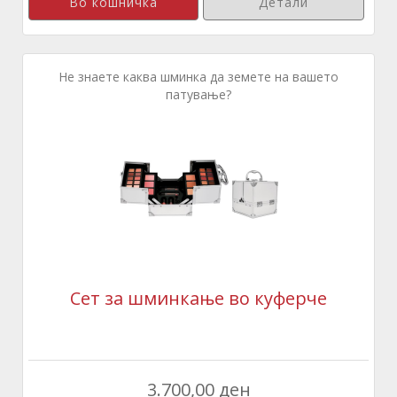
Детали
Не знаете каква шминка да земете на вашето
патување?
Сет за шминкање во куферче
3.700,00 ден