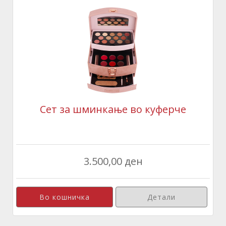
Сет за шминкање во куферче
3.500,00 ден
Детали