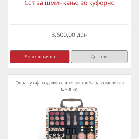
Сет за шминкање во куферче
3.500,00 ден
Детали
Оваа кутија содржи се што ви треба за комплетна
шминка.