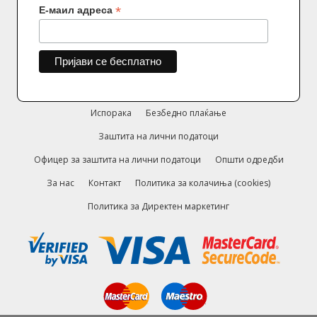
*
Е-маил адреса
Испорака
Безбедно плаќање
Заштита на лични податоци
Офицер за заштита на лични податоци
Општи одредби
За нас
Контакт
Политика за колачиња (cookies)
Политика за Директен маркетинг