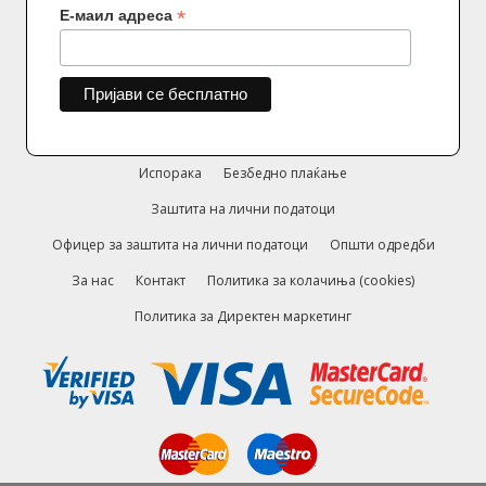
*
Е-маил адреса
Испорака
Безбедно плаќање
Заштита на лични податоци
Офицер за заштита на лични податоци
Општи одредби
За нас
Контакт
Политика за колачиња (cookies)
Политика за Директен маркетинг