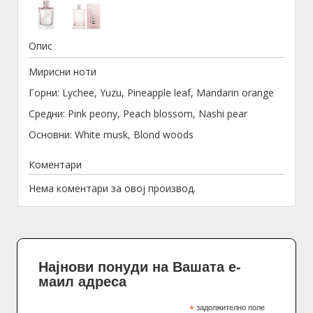
Опис
Мирисни ноти
Горни: Lychee, Yuzu, Pineapple leaf, Mandarin orange
Средни: Pink peony, Peach blossom, Nashi pear
Основни: White musk, Blond woods
Коментари
Нема коментари за овој производ.
Најнови понуди на Вашата е-
маил адреса
*
задолжително поле