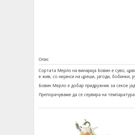
Опис
Сортата Мерло на винарија Бовин е суво, црв
е жив, со нијанси на цреши, јагоди, бобинки, 
Бовин Мерло е добар придружник за секое јад
Препорачуваме да се сервира на темпаратура 