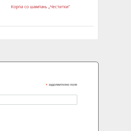
Корпа со шампањ „Честитки“
*
задолжително поле