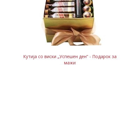
Кутија со виски „Успешен ден“ - Подарок за
мажи