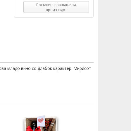
Поставете прашање за
производот
 ова младо вино со длабок карактер. Мирисот