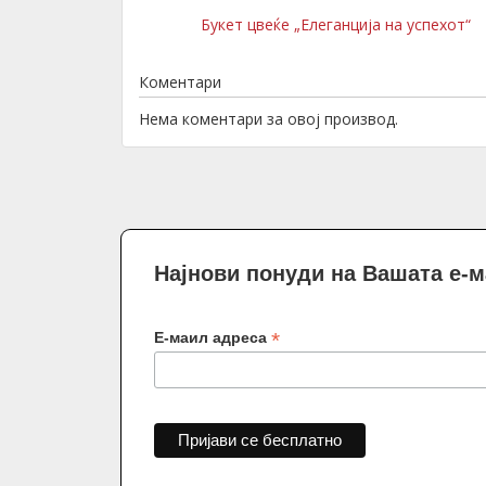
Букет цвеќе „Елеганција на успехот“
Коментари
Нема коментари за овој производ.
Најнови понуди на Вашата е-
*
Е-маил адреса