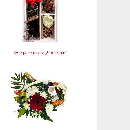
Кутија со виски „Честитки“